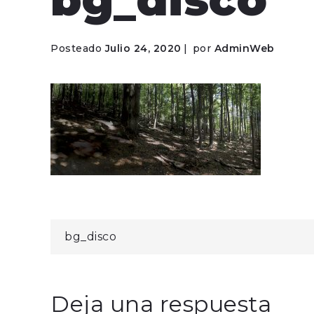
Posteado
Julio 24, 2020
por
AdminWeb
Navegación
bg_disco
de
Deja una respuesta