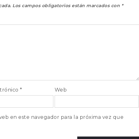
cada.
Los campos obligatorios están marcados con
*
ctrónico
*
Web
web en este navegador para la próxima vez que