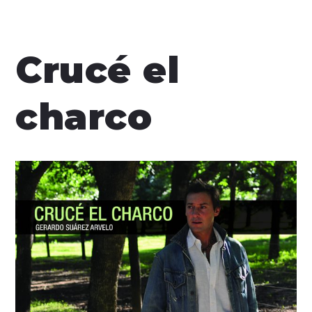
Crucé el
charco