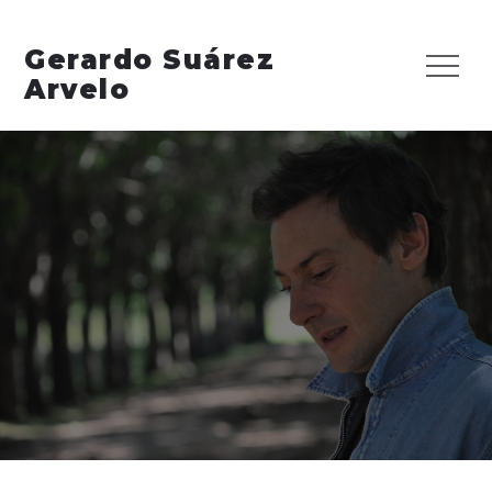
Skip
to
Gerardo Suárez
Menu
content
Arvelo