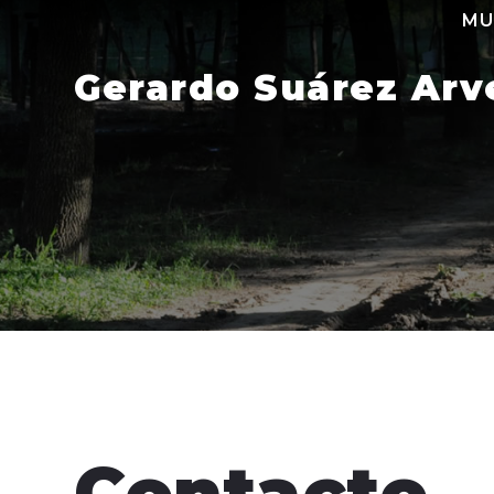
Skip
MU
to
content
Gerardo Suárez Arv
Contacto