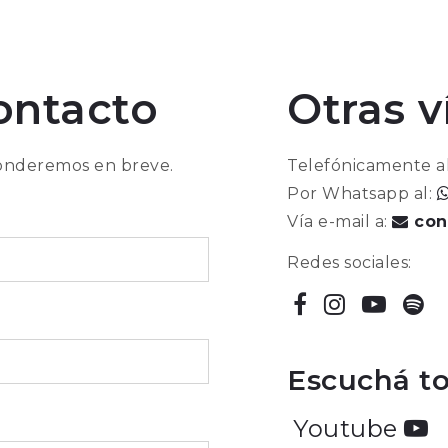
ontacto
Otras v
ponderemos en breve.
Telefónicamente a
Por Whatsapp al:
Vía e-mail a:
con
Redes sociales:
Escuchá to
Youtube