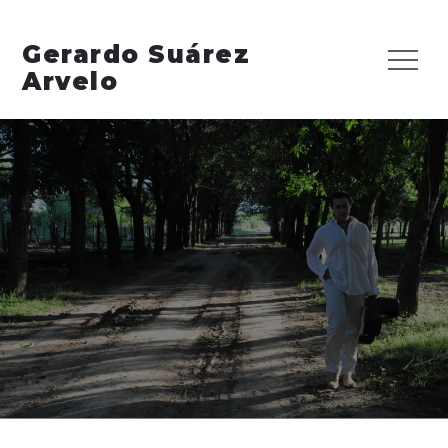
Skip
to
Gerardo Suárez
Menu
content
Arvelo