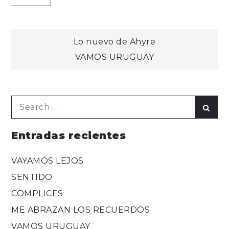
Navegación
Lo nuevo de Ahyre
VAMOS URUGUAY
de
entradas
Search
Sear
for:
Entradas recientes
VAYAMOS LEJOS
SENTIDO
COMPLICES
ME ABRAZAN LOS RECUERDOS
VAMOS URUGUAY