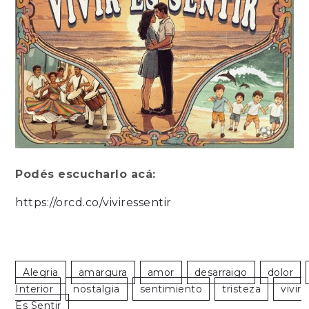
Podés escucharlo acá:
https://orcd.co/viviressentir
Alegria
Amargura
Amor
Desarraigo
Dolor
Interior
Nostalgia
Sentimiento
Tristeza
Vivir
Es Sentir