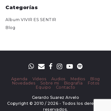
Categorías
Album VIVIR ES SENTIR
Blog
Agenda
Videos
Audios
Medios
Blog
Novedades
Sobre mi
Biografía
Fotos
Equipo
Contacto
Gerardo Suarez Arvelo
Copyright © 2010 / 2026 - Todos los derechos
reservados.