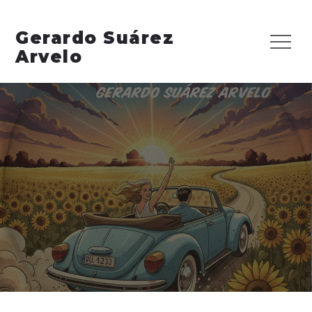
Skip
to
Gerardo Suárez
Menu
content
Arvelo