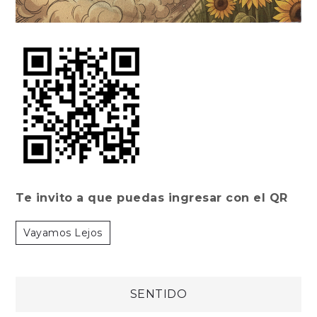
Te invito a que puedas ingresar con el QR
Vayamos Lejos
Navegación
SENTIDO