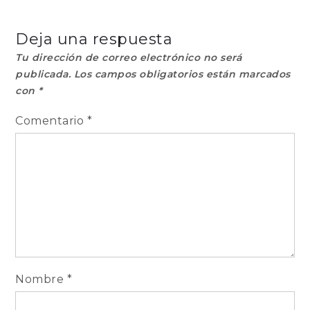
de
Deja una respuesta
entradas
Tu dirección de correo electrónico no será
publicada.
Los campos obligatorios están marcados
con
*
Comentario
*
Nombre
*