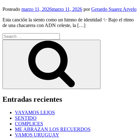
Posteado
marzo 11, 2026
marzo 11, 2026
por
Gerardo Suarez Arvelo
Esta canción la siento como un himno de identidad ✨ Bajo el ritmo
de una chacarera con ADN celeste, la […]
Search
for:
Search
Entradas recientes
VAYAMOS LEJOS
SENTIDO
COMPLICES
ME ABRAZAN LOS RECUERDOS
VAMOS URUGUAY