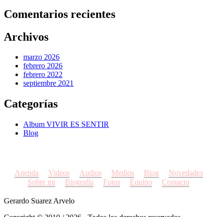
Comentarios recientes
Archivos
marzo 2026
febrero 2026
febrero 2022
septiembre 2021
Categorías
Album VIVIR ES SENTIR
Blog
Agenda
Videos
Audios
Medios
Blog
Novedades
Sobre mi
Biografía
Fotos
Equipo
Contacto
Gerardo Suarez Arvelo