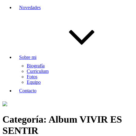
Novedades
Sobre mi
Biografía
Curriculum
Fotos
Equipo
Contacto
Categoría:
Album VIVIR ES
SENTIR