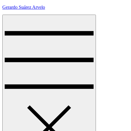
Skip
Gerardo Suárez Arvelo
to
content
Menu