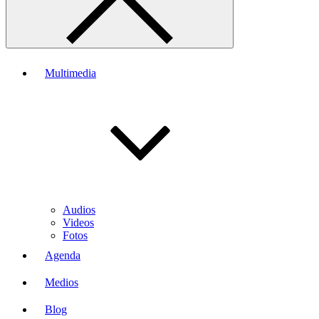
Multimedia
Audios
Videos
Fotos
Agenda
Medios
Blog