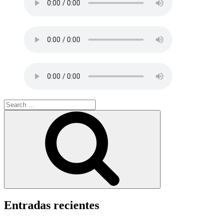
Search
for:
Search
Entradas recientes