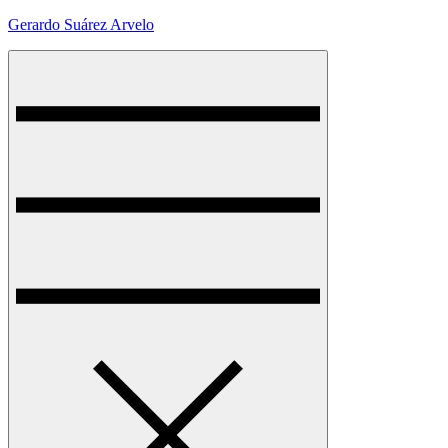
Skip
Gerardo Suárez Arvelo
to
content
Menu