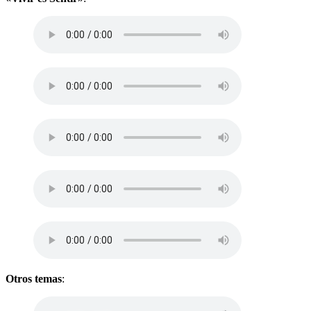
Otros temas
: