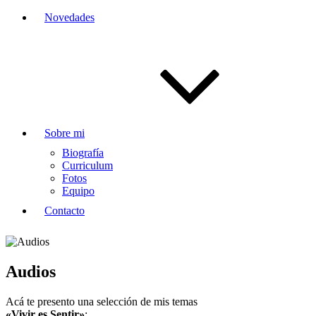
Novedades
Sobre mi
Biografía
Curriculum
Fotos
Equipo
Contacto
Audios
Acá te presento una selección de mis temas
«Vivir es Sentir»
: