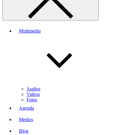
Multimedia
Audios
Videos
Fotos
Agenda
Medios
Blog