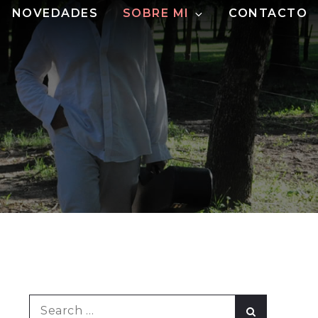
NOVEDADES
SOBRE MI
CONTACTO
Search
Search