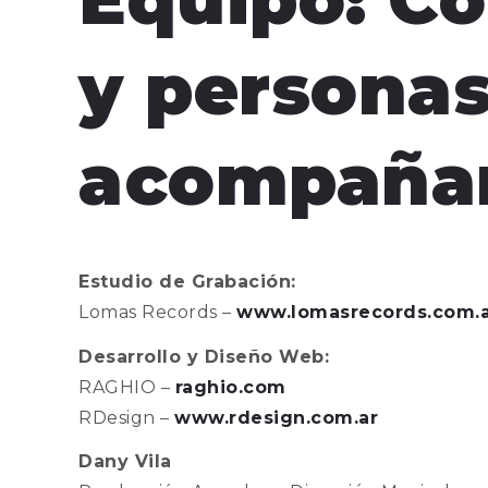
y persona
acompaña
Estudio de Grabación:
Lomas Records –
www.lomasrecords.com.a
Desarrollo y Diseño Web:
RAGHIO –
raghio.com
RDesign –
www.rdesign.com.ar
Dany Vila