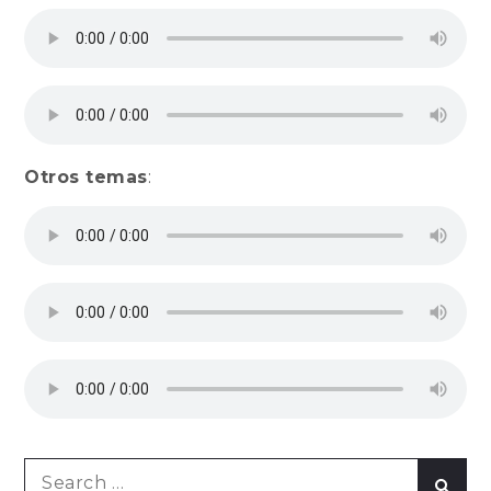
Otros temas
:
Search
Sear