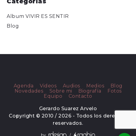
Categorías
Album VIVIR ES SENTIR
Blog
Agenda
Videos
Audios
Medios
Blog
Novedades
Sobre mi
Biografía
Fotos
Equipo
Contacto
Gerardo Suarez Arvelo
Copyright © 2010 / 2026 - Todos los derechos
reservados.
by
/