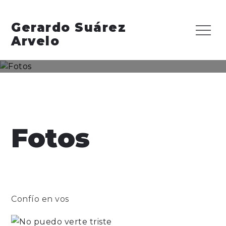
Skip
to
Gerardo Suárez
Menu
content
Arvelo
Fotos
Confío en vos