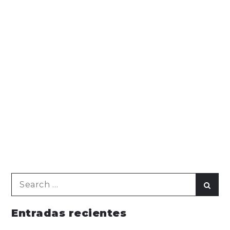
Search
Sear
for:
Entradas recientes