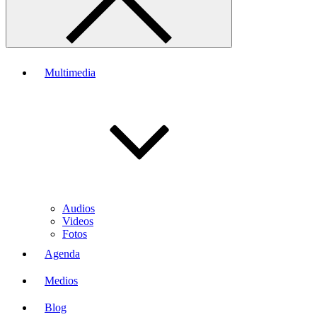
Multimedia
Audios
Videos
Fotos
Agenda
Medios
Blog