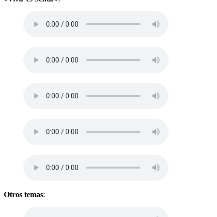
Otros temas
: