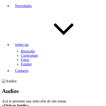
Novedades
Sobre mi
Biografía
Curriculum
Fotos
Equipo
Contacto
Audios
Acá te presento una selección de mis temas
«Vivir es Sentir»
: