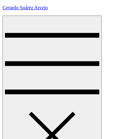
Skip
Gerardo Suárez Arvelo
to
content
Menu