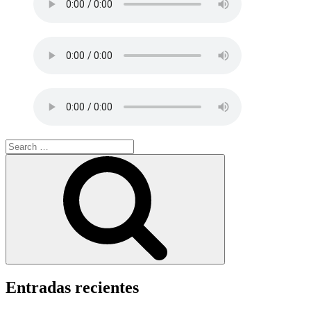
Search
for:
Search
Entradas recientes