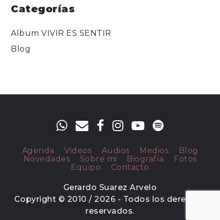
Categorías
Album VIVIR ES SENTIR
Blog
Agenda
Videos
Audios
Medios
Blog
Novedades
Sobre mi
Biografía
Fotos
Equipo
Contacto
Gerardo Suarez Arvelo
Copyright © 2010 / 2026 - Todos los derechos
reservados.