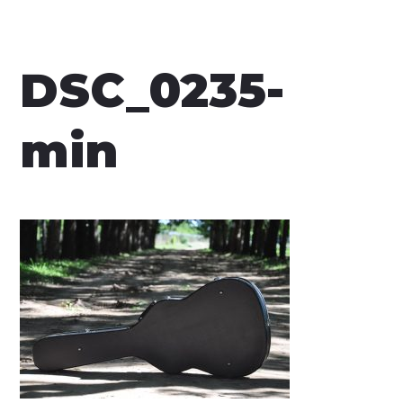
DSC_0235-
min