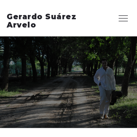
Skip
to
Gerardo Suárez
Menu
content
Arvelo