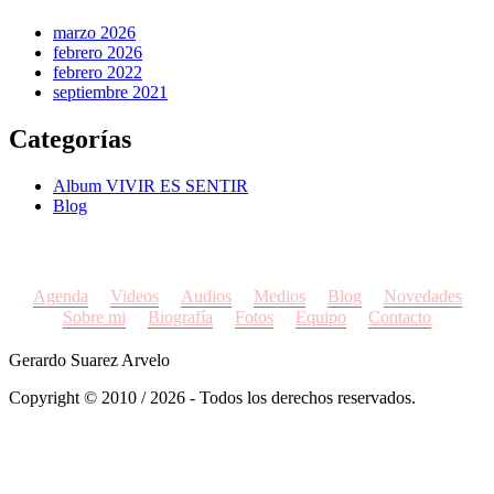
marzo 2026
febrero 2026
febrero 2022
septiembre 2021
Categorías
Album VIVIR ES SENTIR
Blog
Agenda
Videos
Audios
Medios
Blog
Novedades
Sobre mi
Biografía
Fotos
Equipo
Contacto
Gerardo Suarez Arvelo
Copyright © 2010 / 2026 - Todos los derechos reservados.
by
/