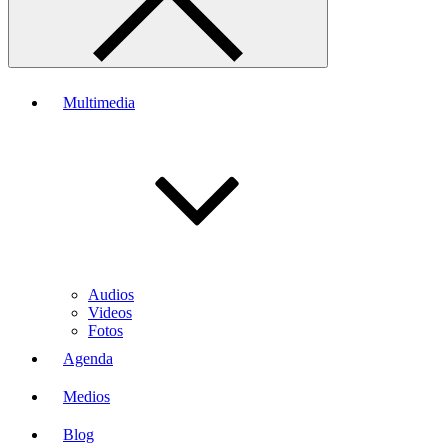
Multimedia
Audios
Videos
Fotos
Agenda
Medios
Blog