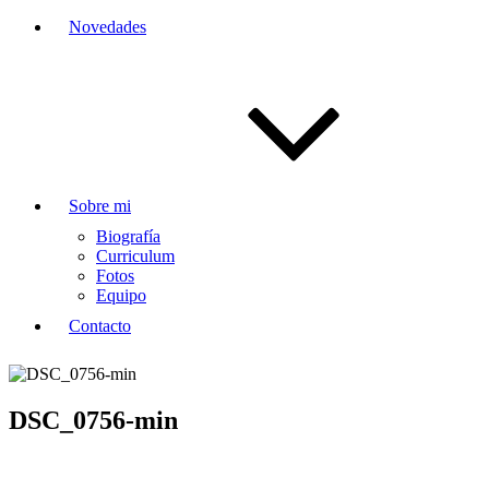
Novedades
Sobre mi
Biografía
Curriculum
Fotos
Equipo
Contacto
DSC_0756-min