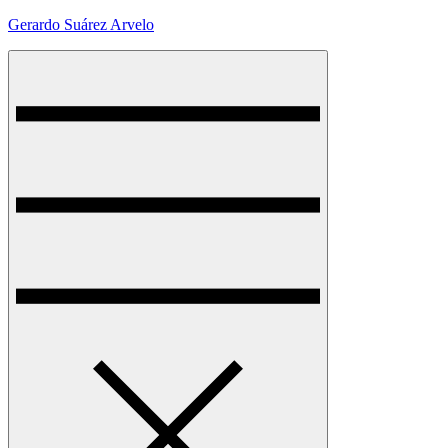
Skip
Gerardo Suárez Arvelo
to
content
Menu