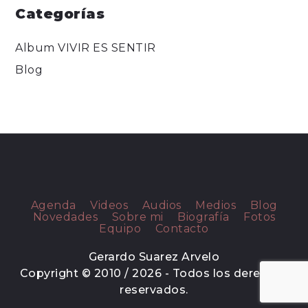
Categorías
Album VIVIR ES SENTIR
Blog
Agenda
Videos
Audios
Medios
Blog
Novedades
Sobre mi
Biografía
Fotos
Equipo
Contacto
Gerardo Suarez Arvelo
Copyright © 2010 / 2026 - Todos los derechos
reservados.