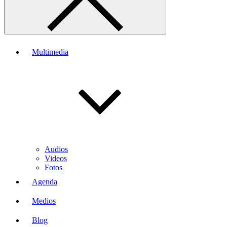
Multimedia
Audios
Videos
Fotos
Agenda
Medios
Blog