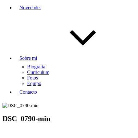
Novedades
Sobre mi
Biografía
Curriculum
Fotos
Equipo
Contacto
DSC_0790-min