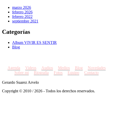
marzo 2026
febrero 2026
febrero 2022
septiembre 2021
Categorías
Album VIVIR ES SENTIR
Blog
Agenda
Videos
Audios
Medios
Blog
Novedades
Sobre mi
Biografía
Fotos
Equipo
Contacto
Gerardo Suarez Arvelo
Copyright © 2010 / 2026 - Todos los derechos reservados.
by
/