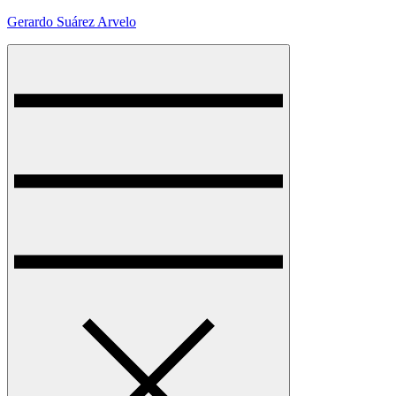
Skip
Gerardo Suárez Arvelo
to
content
Menu