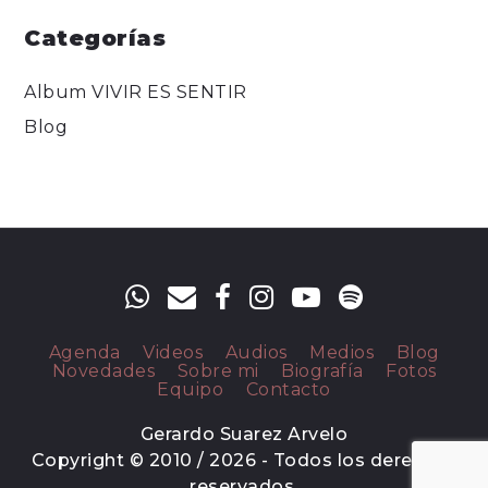
Categorías
Album VIVIR ES SENTIR
Blog
Agenda
Videos
Audios
Medios
Blog
Novedades
Sobre mi
Biografía
Fotos
Equipo
Contacto
Gerardo Suarez Arvelo
Copyright © 2010 / 2026 - Todos los derechos
reservados.