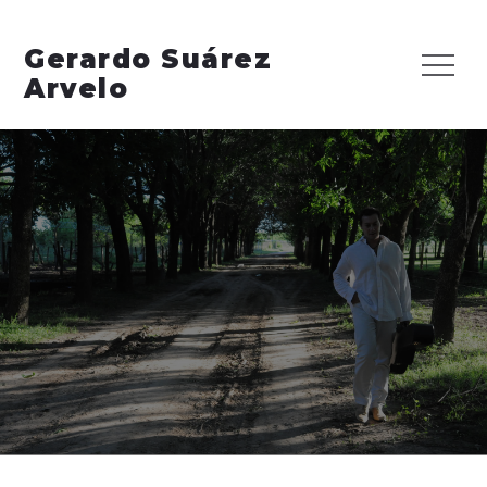
Skip
to
Gerardo Suárez
Menu
content
Arvelo