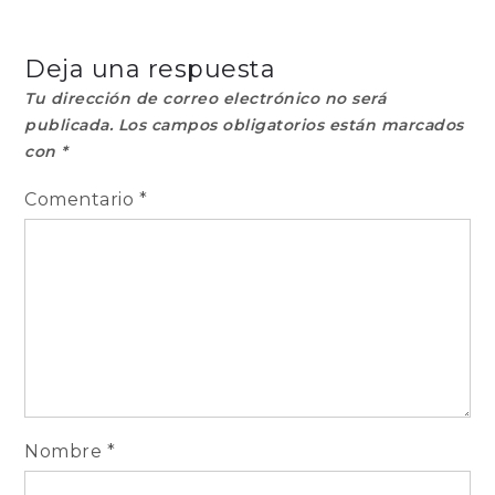
de
entradas
Deja una respuesta
Tu dirección de correo electrónico no será
publicada.
Los campos obligatorios están marcados
con
*
Comentario
*
Nombre
*