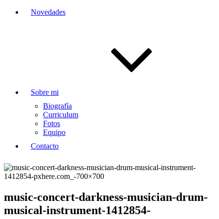
Novedades
Sobre mi
Biografía
Curriculum
Fotos
Equipo
Contacto
music-concert-darkness-musician-drum-
musical-instrument-1412854-