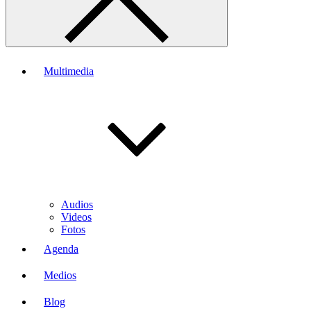
Multimedia
Audios
Videos
Fotos
Agenda
Medios
Blog