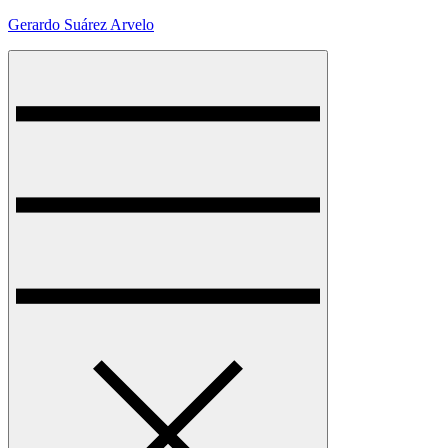
Skip
Gerardo Suárez Arvelo
to
content
Menu