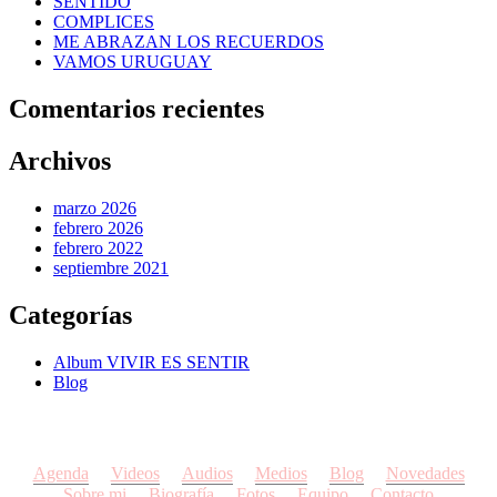
SENTIDO
COMPLICES
ME ABRAZAN LOS RECUERDOS
VAMOS URUGUAY
Comentarios recientes
Archivos
marzo 2026
febrero 2026
febrero 2022
septiembre 2021
Categorías
Album VIVIR ES SENTIR
Blog
Agenda
Videos
Audios
Medios
Blog
Novedades
Sobre mi
Biografía
Fotos
Equipo
Contacto