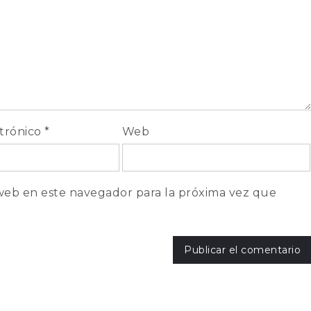
ctrónico
*
Web
web en este navegador para la próxima vez que