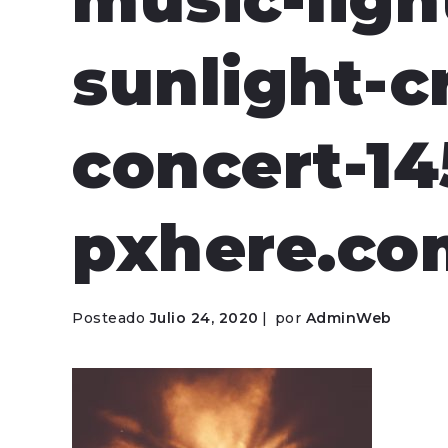
sunlight-c
concert-14
pxhere.co
Posteado
Julio 24, 2020
por
AdminWeb