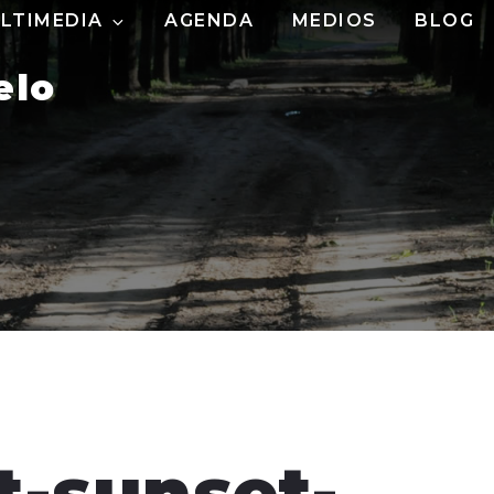
LTIMEDIA
AGENDA
MEDIOS
BLOG
elo
t-sunset-