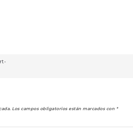
rt-
cada.
Los campos obligatorios están marcados con
*