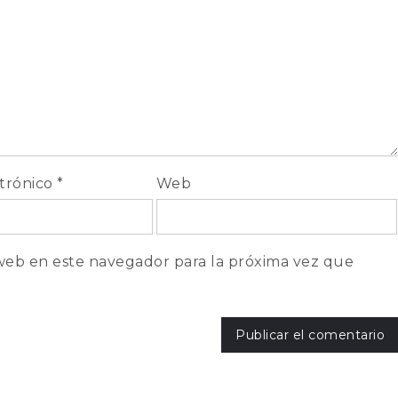
ctrónico
*
Web
web en este navegador para la próxima vez que