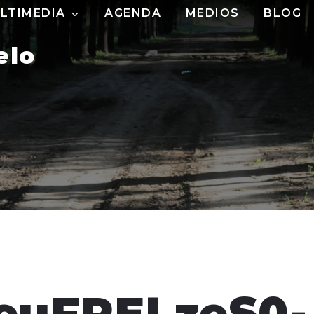
LTIMEDIA
AGENDA
MEDIOS
BLOG
elo
euFRELzeS0-