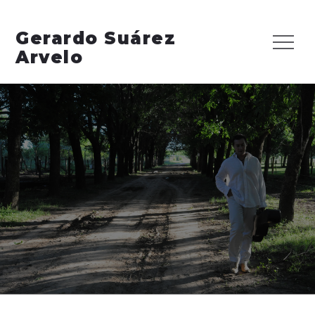
Skip
to
Gerardo Suárez
Menu
content
Arvelo