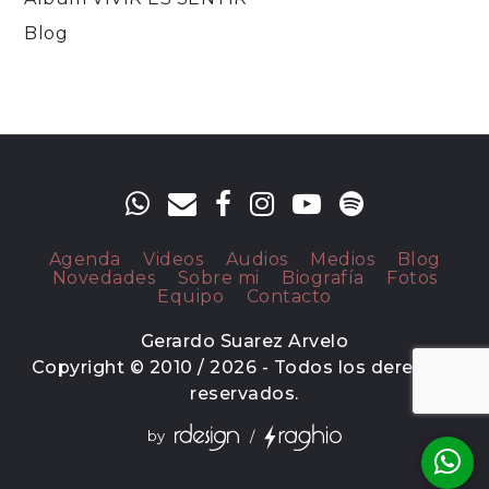
Blog
Agenda
Videos
Audios
Medios
Blog
Novedades
Sobre mi
Biografía
Fotos
Equipo
Contacto
Gerardo Suarez Arvelo
Copyright © 2010 / 2026 - Todos los derechos
reservados.
by
/