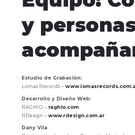
y persona
acompaña
Estudio de Grabación:
Lomas Records –
www.lomasrecords.com.a
Desarrollo y Diseño Web:
RAGHIO –
raghio.com
RDesign –
www.rdesign.com.ar
Dany Vila