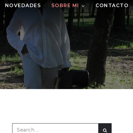
NOVEDADES
SOBRE MI
CONTACTO
Search
Search