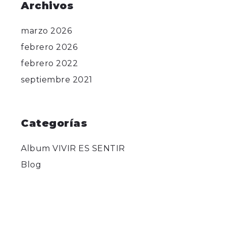
Archivos
marzo 2026
febrero 2026
febrero 2022
septiembre 2021
Categorías
Album VIVIR ES SENTIR
Blog