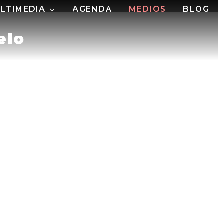
LTIMEDIA
AGENDA
MEDIOS
BLOG
elo